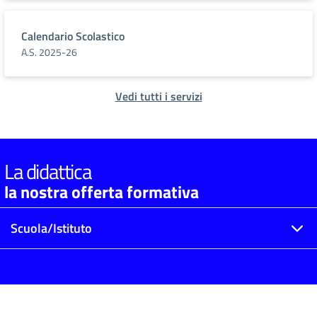
Calendario Scolastico
A.S. 2025-26
Vedi tutti i servizi
La didattica
la nostra offerta formativa
Scuola/Istituto