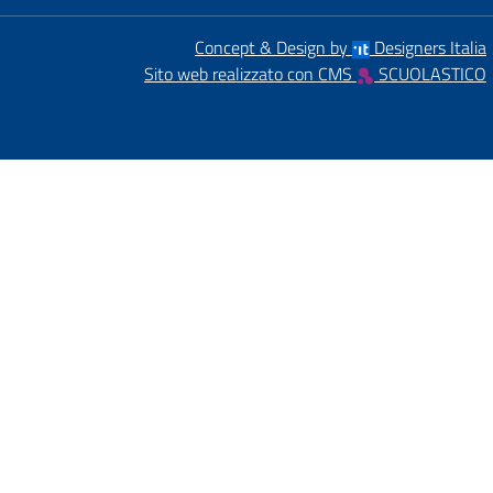
Concept & Design by
Designers Italia
Sito web realizzato con CMS
SCUOLASTICO