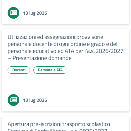
13 lug 2026
Utilizzazioni ed assegnazioni provvisorie
personale docente di ogni ordine e grado e del
personale educativo ed ATA per l’a.s. 2026/2027
– Presentazione domande
Docenti
Personale ATA
13 lug 2026
Apertura pre-iscrizioni trasporto scolastico
Comune di Fonte Nuova - a.s. 2026/2027