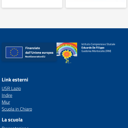
Istituto Comprensivo Statale
Eduardo De Filippo
Guidonia Montecelio (RM)
Link esterni
USR Lazio
Indire
Miur
Scuola in Chiaro
La scuola