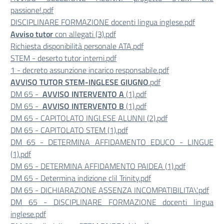
passione!.pdf
DISCIPLINARE FORMAZIONE docenti lingua inglese.pdf
Avviso tutor
con allegati (3).pdf
Richiesta disponibilità personale ATA.pdf
STEM - deserto tutor interni.pdf
1 - decreto assunzione incarico responsabile.pdf
AVVISO TUTOR STEM-INGLESE GIUGNO
.pdf
DM 65 -
AVVISO INTERVENTO A
(1).pdf
DM 65 -
AVVISO INTERVENTO B
(1).pdf
DM 65 - CAPITOLATO INGLESE ALUNNI (2).pdf
DM 65 - CAPITOLATO STEM (1).pdf
DM 65 - DETERMINA AFFIDAMENTO EDUCO - LINGUE
(1).pdf
DM 65 - DETERMINA AFFIDAMENTO PAIDEA (1).pdf
DM 65 - Determina indizione clil Trinity.pdf
DM 65 - DICHIARAZIONE ASSENZA INCOMPATIBILITA\'.pdf
DM 65 - DISCIPLINARE FORMAZIONE docenti lingua
inglese.pdf