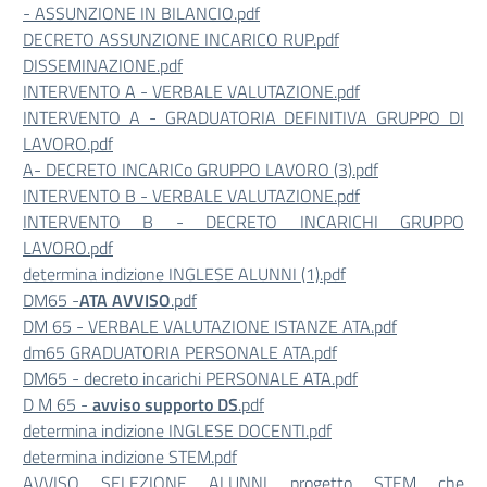
- ASSUNZIONE IN BILANCIO.pdf
DECRETO ASSUNZIONE INCARICO RUP.pdf
DISSEMINAZIONE.pdf
INTERVENTO A - VERBALE VALUTAZIONE.pdf
INTERVENTO A - GRADUATORIA DEFINITIVA GRUPPO DI
LAVORO.pdf
A- DECRETO INCARICo GRUPPO LAVORO (3).pdf
INTERVENTO B - VERBALE VALUTAZIONE.pdf
INTERVENTO B - DECRETO INCARICHI GRUPPO
LAVORO.pdf
determina indizione INGLESE ALUNNI (1).pdf
DM65 -
ATA AVVISO
.pdf
DM 65 - VERBALE VALUTAZIONE ISTANZE ATA.pdf
dm65 GRADUATORIA PERSONALE ATA.pdf
DM65 - decreto incarichi PERSONALE ATA.pdf
D M 65 -
avviso supporto DS
.pdf
determina indizione INGLESE DOCENTI.pdf
determina indizione STEM.pdf
AVVISO SELEZIONE ALUNNI progetto STEM che