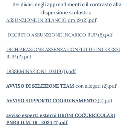
dei divari negli apprendimenti e il contrasto alla
dispersione scolastica
ASSUNZIONE IN BILANCIO dm 19 (2).pdf
DECRETO ASSUNZIONE INCARICO RUP (6).pdf
DICHIARAZIONE ASSENZA CONFLITTO INTERESSI
RUP (2).pdf
DISSEMINAZIONE DM19 (1).pdf
AVVISO DI SELEZIONE TEAM
con allegati (2).pdf
AVVISO SUPPORTO COORDINAMENTO
(4).pdf
avviso esperti esterni DRONI COCURRICOLARI
PNRR D.M. 19_2024 (1).pdf