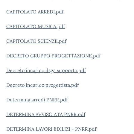
CAPITOLATO ARREDI.pdf
CAPITOLATO MUSICA.pdf
CAPITOLATO SCIENZE.pdf
DECRETO GRUPPO PROGETTAZIONE.pdf
Decreto incarico dsga supporto.pdf
Decreto incarico progettista.pdf
Determina arredi PNRR.pdf
DETERMINA AVVISO ATA PNRR.pdf
DETERMINA LAVORI EDILIZI - PNRR.pdf