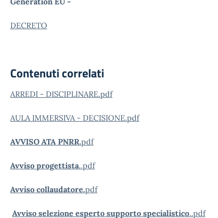
Generation EU -
DECRETO
Contenuti correlati
ARREDI - DISCIPLINARE.pdf
AULA IMMERSIVA - DECISIONE.pdf
AVVISO ATA PNRR.
pdf
Avviso progettista
..pdf
Avviso collaudatore.
pdf
Avviso selezione esperto supporto specialistico
..pdf