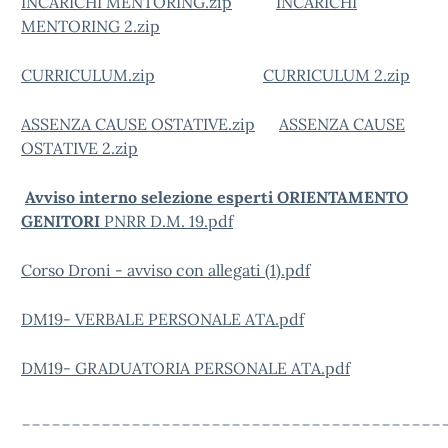
INCARICHI MENTORING.zip
INCARICHI
MENTORING 2.zip
CURRICULUM.zip
CURRICULUM 2.zip
ASSENZA CAUSE OSTATIVE.zip
ASSENZA CAUSE
OSTATIVE 2.zip
Avviso interno selezione esperti ORIENTAMENTO
GENITORI
PNRR D.M. 19.pdf
Corso Droni - avviso con allegati (1).pdf
DM19- VERBALE PERSONALE ATA.pdf
DM19- GRADUATORIA PERSONALE ATA.pdf
__________________________________________