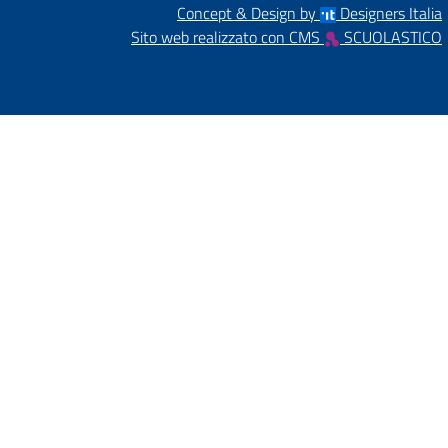
Concept & Design by
Designers Italia
Sito web realizzato con CMS
SCUOLASTICO