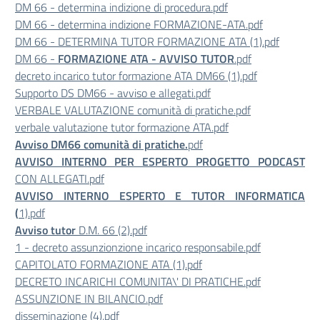
DM 66 - determina indizione di procedura.pdf
DM 66 - determina indizione FORMAZIONE-ATA.pdf
DM 66 - DETERMINA TUTOR FORMAZIONE ATA (1).pdf
DM 66 -
FORMAZIONE ATA - AVVISO TUTOR
.pdf
decreto incarico tutor formazione ATA DM66 (1).pdf
Supporto DS DM66 - avviso e allegati.pdf
VERBALE VALUTAZIONE comunità di pratiche.pdf
verbale valutazione tutor formazione ATA.pdf
Avviso DM66 comunità di pratiche.
pdf
AVVISO INTERNO PER ESPERTO PROGETTO PODCAST
CON ALLEGATI.pdf
AVVISO INTERNO ESPERTO E TUTOR INFORMATICA
(
1).pdf
Avviso tutor
D.M. 66 (2).pdf
1 - decreto assunzionzione incarico responsabile.pdf
CAPITOLATO FORMAZIONE ATA (1).pdf
DECRETO INCARICHI COMUNITA\' DI PRATICHE.pdf
ASSUNZIONE IN BILANCIO.pdf
disseminazione (4).pdf