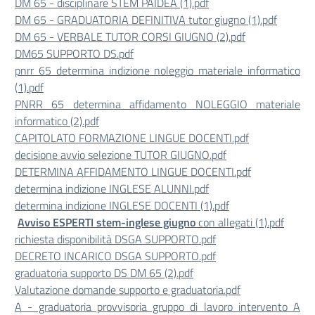
DM 65 - disciplinare STEM PAIDEA (1).pdf
DM 65 - GRADUATORIA DEFINITIVA tutor giugno (1).pdf
DM 65 - VERBALE TUTOR CORSI GIUGNO (2).pdf
DM65 SUPPORTO DS.pdf
pnrr 65 determina indizione noleggio materiale informatico
(1).pdf
PNRR 65 determina affidamento NOLEGGIO materiale
informatico (2).pdf
CAPITOLATO FORMAZIONE LINGUE DOCENTI.pdf
decisione avvio selezione TUTOR GIUGNO.pdf
DETERMINA AFFIDAMENTO LINGUE DOCENTI.pdf
determina indizione INGLESE ALUNNI.pdf
determina indizione INGLESE DOCENTI (1).pdf
Avviso ESPERTI stem-inglese giugno
con allegati (1).pdf
richiesta disponibilità DSGA SUPPORTO.pdf
DECRETO INCARICO DSGA SUPPORTO.pdf
graduatoria supporto DS DM 65 (2).pdf
Valutazione domande supporto e graduatoria.pdf
A - graduatoria provvisoria gruppo di lavoro intervento A