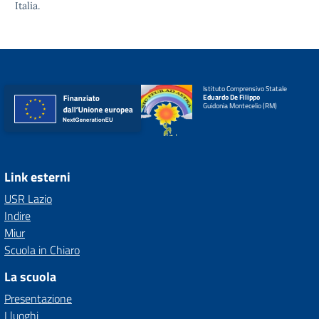
Italia.
Istituto Comprensivo Statale
Eduardo De Filippo
Guidonia Montecelio (RM)
Link esterni
USR Lazio
Indire
Miur
Scuola in Chiaro
La scuola
Presentazione
I luoghi