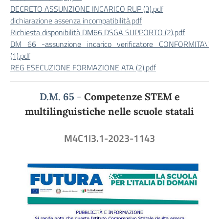
DECRETO ASSUNZIONE INCARICO RUP (3).pdf
dichiarazione assenza incompatibilità.pdf
Richiesta disponibilità DM66 DSGA SUPPORTO (2).pdf
DM 66 -assunzione incarico verificatore CONFORMITA\'
(1).pdf
REG ESECUZIONE FORMAZIONE ATA (2).pdf
D.M. 65
-
Competenze STEM e
multilinguistiche nelle scuole statali
M4C1I3.1-2023-1143