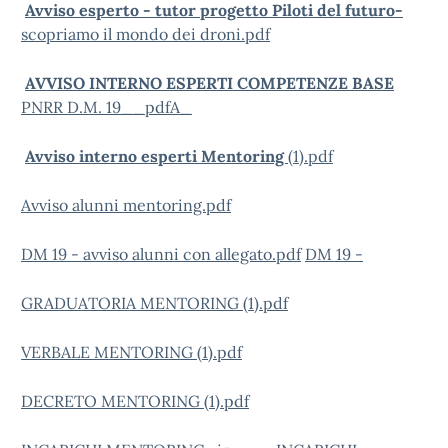
Avviso esperto - tutor progetto Piloti del futuro-
scopriamo il mondo dei droni.pdf
AVVISO INTERNO ESPERTI COMPETENZE BASE
PNRR D.M. 19__pdfA_
Avviso interno esperti Mentoring
(1).pdf
Avviso alunni mentoring.pdf
DM 19 - avviso alunni con allegato.pdf
DM 19 -
GRADUATORIA MENTORING (1).pdf
VERBALE MENTORING (1).pdf
DECRETO MENTORING (1).pdf