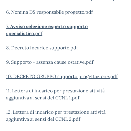
6. Nomina DS responsabile progetto.pdf
7.
Avviso selezione esperto supporto
specialistico
.pdf
8. Decreto incarico supporto.pdf
9. Supporto - assenza cause ostative.pdf
10. DECRETO GRUPPO supporto progettazione.pdf
11. Lettera di incarico per prestazione attività
aggiuntiva ai sensi del CCNL 1.pdf
12. Lettera di incarico per prestazione attività
aggiuntiva ai sensi del CCNL 2.pdf