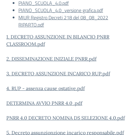
PIANO_SCUOLA_4.0.pdf
PIANO_SCUOLA_4.0_versione grafica.pdf
MIUR Registro Decreti 218 del 08_08_2022
RIPARTO.pdf
1. DECRETO ASSUNZIONE IN BILANCIO PNRR
CLASSROOM.pdf
2. DISSEMINAZIONE INIZIALE PNRR.pdf
3. DECRETO ASSUNZIONE INCARICO RUP.pdf
4. RUP - assenza cause ostative.pdf
DETERMINA AVVIO PNRR 4.0 .pdf
PNRR 4.0 DECRETO NOMINA DS SELEZIONE 4.0.pdf
5. Decreto assunzionzione incarico responsabile.pdf