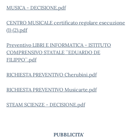
MUSICA - DECISIONE.pdf
CENTRO MUSICALE certificato regolare esecuzione
(1) (2).pdf
Preventivo LIBRI E INFORMATICA - ISTITUTO
COMPRENSIVO STATALE ``EDUARDO DE
FILIPPO``.pdf
RICHIESTA PREVENTIVO Cherubini.pdf
RICHIESTA PREVENTIVO Musicarte.pdf
STEAM SCIENZE - DECISIONE.pdf
PUBBLICITA'