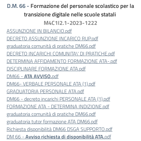
D.M. 66 -
Formazione del personale scolastico per la
transizione digitale nelle scuole statali
M4C1I2.1-2023-1222
ASSUNZIONE IN BILANCIO.pdf
DECRETO ASSUNZIONE INCARICO RUP.pdf
graduatoria comunità di pratiche DM66.pdf
DECRETO INCARICHI COMUNITA\' DI PRATICHE.pdf
DETERMINA AFFIDAMENTO FORMAZIONE ATA-.pdf
DISCIPLINARE FORMAZIONE ATA.pdf
DM66 -
ATA AVVISO.
pdf
DM66- VERBALE PERSONALE ATA (1).pdf
GRADUATORIA PERSONALE ATA.pdf
DM66 - decreto incarichi PERSONALE ATA (1).pdf
FORMAZIONE ATA - DETERMINA INDIZIONE.pdf
graduatoria comunità di pratiche DM66.pdf
graduatoria tutor formazione ATA DM66.pdf
Richiesta disponibilità DM66 DSGA SUPPORTO.pdf
DM 66 -
Avviso richiesta di disponibilità ATA.
pdf