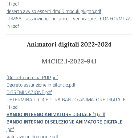
(1).pdf
deserto avviso esperti dm65 moduli giugno.pdf
-DM65 assunzione incarico verificatore CONFORMITA\'
(4).pdf
Animatori digitali 2022-2024
M4C1I2.1-2022-941
f
Decreto nomina RUP.pdf
Decreto assunzione in bilancio.pdf
DISSEMINAZIONE.pdf
DETERMINA PROCEDURA BANDO ANIMATORE DIGITALE
(1).pd
BANDO INTERNO ANIMATORE DIGITALE
(1).pdf
BANDO INTERNO DI SELEZIONE ANIMATORE DIGITALE
.pdf
Valutazione domande.pdf