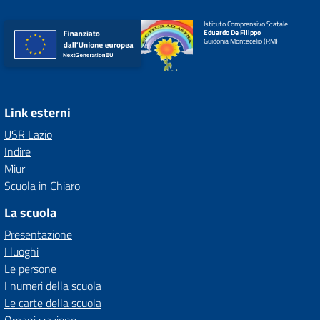
Istituto Comprensivo Statale
Eduardo De Filippo
Guidonia Montecelio (RM)
Link esterni
USR Lazio
Indire
Miur
Scuola in Chiaro
La scuola
Presentazione
I luoghi
Le persone
I numeri della scuola
Le carte della scuola