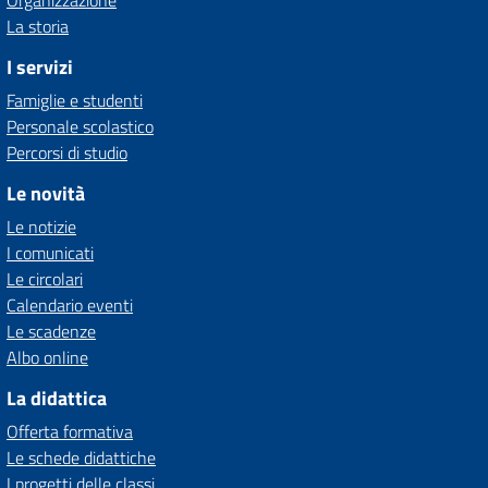
Organizzazione
La storia
I servizi
Famiglie e studenti
Personale scolastico
Percorsi di studio
Le novità
Le notizie
I comunicati
Le circolari
Calendario eventi
Le scadenze
Albo online
La didattica
Offerta formativa
Le schede didattiche
I progetti delle classi