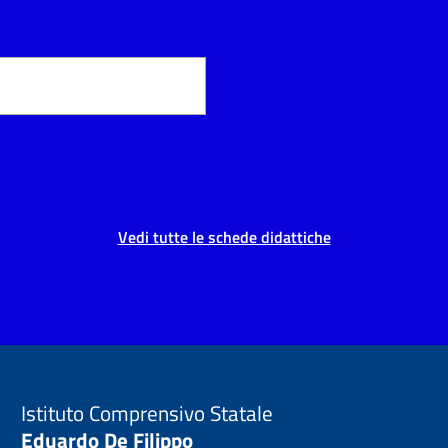
Vedi tutte le schede didattiche
Istituto Comprensivo Statale
Eduardo De Filippo