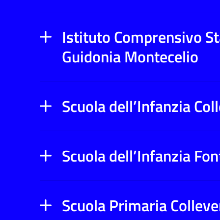
Istituto Comprensivo Sta
Guidonia Montecelio
Scuola dell’Infanzia Col
Scuola dell’Infanzia Fo
Scuola Primaria Colleve