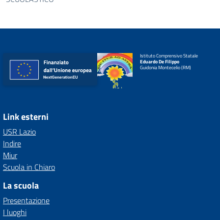
Istituto Comprensivo Statale
Eduardo De Filippo
Guidonia Montecelio (RM)
Link esterni
USR Lazio
Indire
Miur
Scuola in Chiaro
La scuola
Presentazione
I luoghi