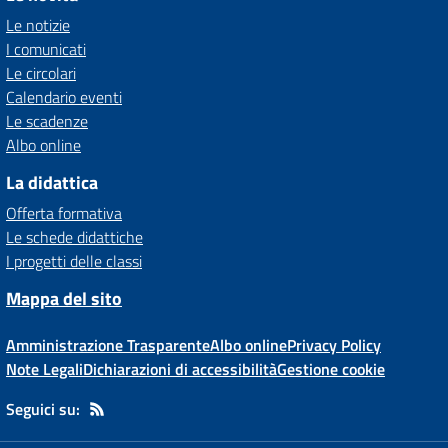
Le notizie
I comunicati
Le circolari
Calendario eventi
Le scadenze
Albo online
La didattica
Offerta formativa
Le schede didattiche
I progetti delle classi
Mappa del sito
Amministrazione Trasparente
Albo online
Privacy Policy
Note Legali
Dichiarazioni di accessibilità
Gestione cookie
Seguici su: