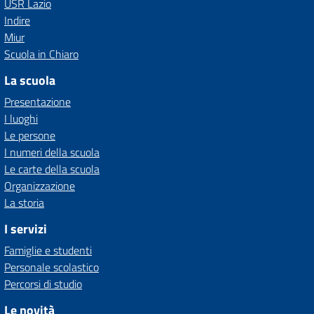
USR Lazio
Indire
Miur
Scuola in Chiaro
La scuola
Presentazione
I luoghi
Le persone
I numeri della scuola
Le carte della scuola
Organizzazione
La storia
I servizi
Famiglie e studenti
Personale scolastico
Percorsi di studio
Le novità