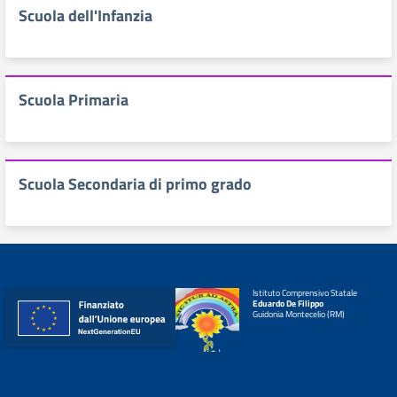
Scuola dell'Infanzia
Scuola Primaria
Scuola Secondaria di primo grado
Istituto Comprensivo Statale
Eduardo De Filippo
Guidonia Montecelio (RM)