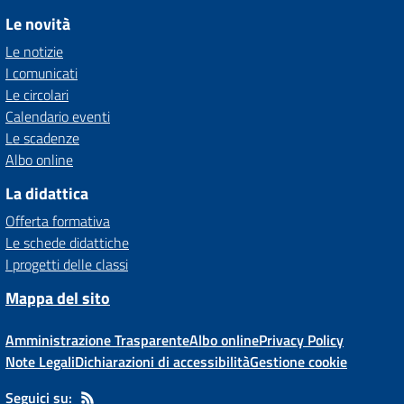
Le novità
Le notizie
I comunicati
Le circolari
Calendario eventi
Le scadenze
Albo online
La didattica
Offerta formativa
Le schede didattiche
I progetti delle classi
Mappa del sito
Amministrazione Trasparente
Albo online
Privacy Policy
Note Legali
Dichiarazioni di accessibilità
Gestione cookie
Seguici su: