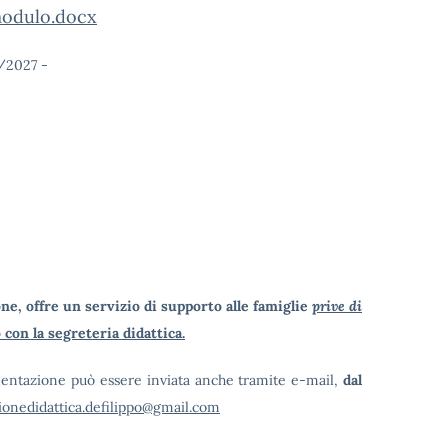
dulo.docx
/2027 -
one, offre un servizio di supporto alle famiglie
prive di
con la segreteria didattica.
cumentazione può essere inviata anche tramite e-mail,
dal
ionedidattica.defilippo@gmail.com