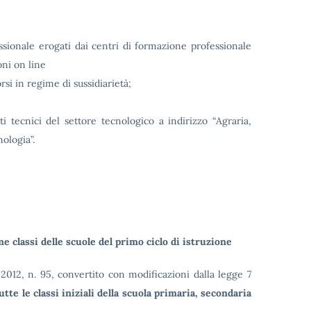
sionale erogati dai centri di formazione professionale
oni on line
orsi in regime di sussidiarietà;
ti tecnici del settore tecnologico a indirizzo “Agraria,
ologia”.
ime classi delle scuole del primo ciclo di istruzione
 2012, n. 95, convertito con modificazioni dalla legge 7
utte le classi iniziali della scuola primaria, secondaria