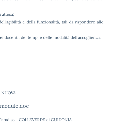
i attesa;
dell’agibilità e della funzionalità, tali da rispondere alle
ei docenti, dei tempi e delle modalità dell’accoglienza.
E NUOVA -
modulo.doc
Paradiso - COLLEVERDE di GUIDONIA -