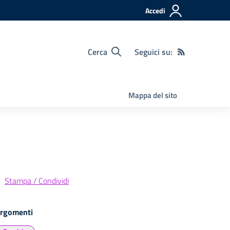
Accedi
Cerca
Seguici su:
Mappa del sito
Stampa / Condividi
rgomenti