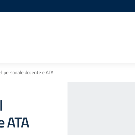
del personale docente e ATA
l
e ATA