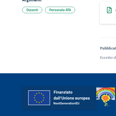
Docenti
Personale ATA
Pubblicat
Eccetto d