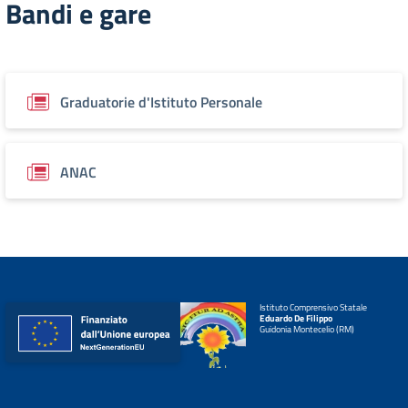
Bandi e gare
Graduatorie d'Istituto Personale
ANAC
Istituto Comprensivo Statale
Eduardo De Filippo
Guidonia Montecelio (RM)