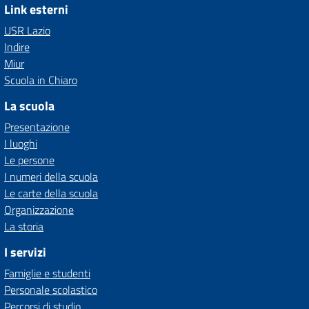
Link esterni
USR Lazio
Indire
Miur
Scuola in Chiaro
La scuola
Presentazione
I luoghi
Le persone
I numeri della scuola
Le carte della scuola
Organizzazione
La storia
I servizi
Famiglie e studenti
Personale scolastico
Percorsi di studio