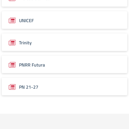
UNICEF
Trinity
PNRR Futura
PN 21-27