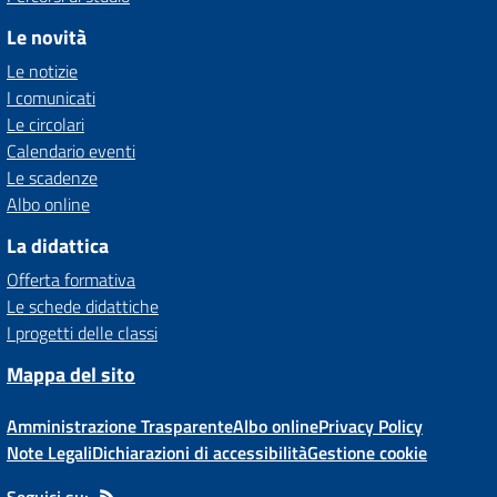
Le novità
Le notizie
I comunicati
Le circolari
Calendario eventi
Le scadenze
Albo online
La didattica
Offerta formativa
Le schede didattiche
I progetti delle classi
Mappa del sito
Amministrazione Trasparente
Albo online
Privacy Policy
Note Legali
Dichiarazioni di accessibilità
Gestione cookie