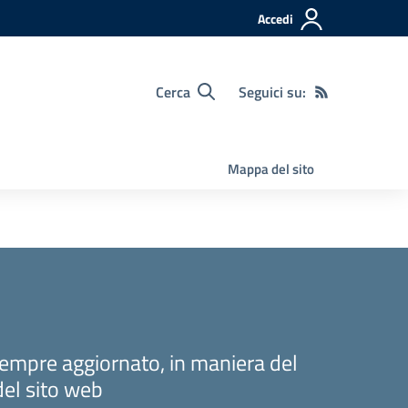
Accedi
Cerca
Seguici su:
Mappa del sito
sempre aggiornato, in maniera del
del sito web