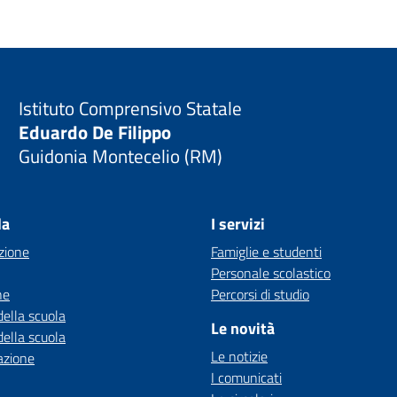
Istituto Comprensivo Statale
Eduardo De Filippo
Guidonia Montecelio (RM)
la
I servizi
zione
Famiglie e studenti
Personale scolastico
ne
Percorsi di studio
della scuola
Le novità
della scuola
Le notizie
azione
I comunicati