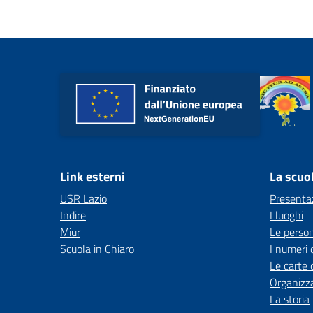
Link esterni
La scuo
USR Lazio
Presenta
Indire
I luoghi
Miur
Le perso
Scuola in Chiaro
I numeri 
Le carte 
Organizz
La storia