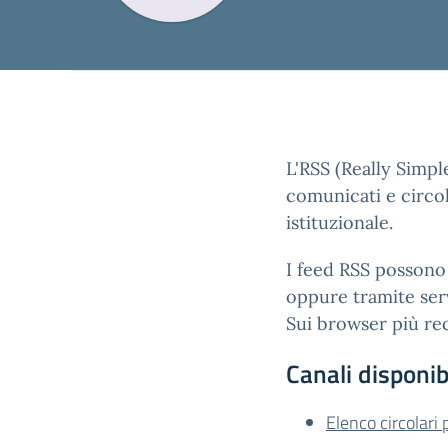
L'RSS (Really Simpl
comunicati e circol
istituzionale.
I feed RSS possono 
oppure tramite serv
Sui browser più rec
Canali disponibi
Elenco circolari