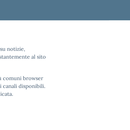
su notizie,
stantemente al sito
più comuni browser
 canali disponibili.
icata.