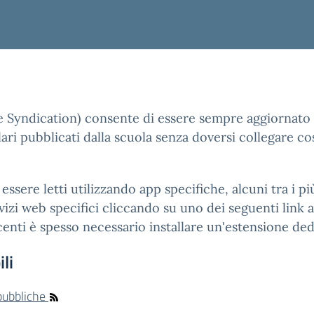
e Syndication) consente di essere sempre aggiornato 
ari pubblicati dalla scuola senza doversi collegare co
essere letti utilizzando app specifiche, alcuni tra i 
izi web specifici cliccando su uno dei seguenti link ai
enti è spesso necessario installare un'estensione ded
li
 pubbliche