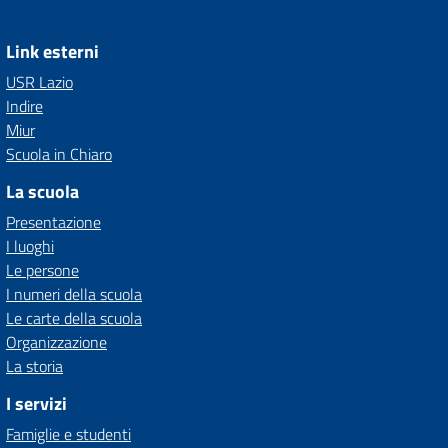
Link esterni
USR Lazio
Indire
Miur
Scuola in Chiaro
La scuola
Presentazione
I luoghi
Le persone
I numeri della scuola
Le carte della scuola
Organizzazione
La storia
I servizi
Famiglie e studenti