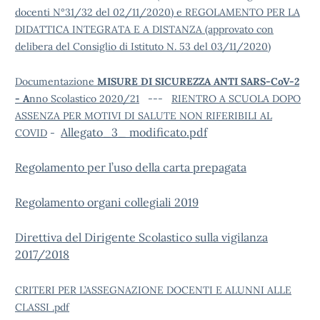
docenti N°31/32 del 02/11/2020) e REGOLAMENTO PER LA
DIDATTICA INTEGRATA E A DISTANZA (approvato con
delibera del Consiglio di Istituto N. 53 del 03/11/2020
)
Documentazione
MISURE DI SICUREZZA ANTI SARS-CoV-2
- A
nno Scolastico 2020/21
---
RIENTRO A SCUOLA DOPO
ASSENZA PER MOTIVI DI SALUTE NON RIFERIBILI AL
Allegato_3_ modificato.pdf
COVID
-
Regolamento per l’uso della carta prepagata
Regolamento organi collegiali 2019
Direttiva del Dirigente Scolastico sulla vigilanza
2017/2018
CRITERI PER L’ASSEGNAZIONE DOCENTI E ALUNNI ALLE
CLASSI .pdf