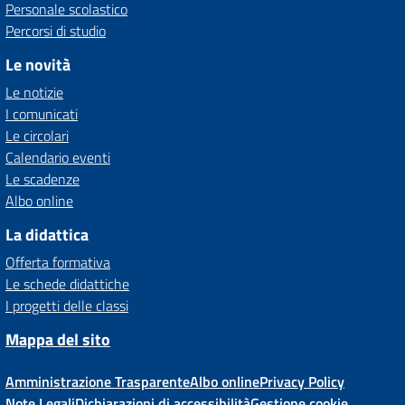
Personale scolastico
Percorsi di studio
Le novità
Le notizie
I comunicati
Le circolari
Calendario eventi
Le scadenze
Albo online
La didattica
Offerta formativa
Le schede didattiche
I progetti delle classi
Mappa del sito
Amministrazione Trasparente
Albo online
Privacy Policy
Note Legali
Dichiarazioni di accessibilità
Gestione cookie