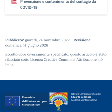
Prevenzione e contenimento del contagio da
COVID-19
Pubblicato:
giovedì, 24 novembre 2022
-
Revisione:
domenica, 14 giugno 2026
Eccetto dove diversamente specificato, questo articolo è stato
rilasciato sotto
Licenza Creative Commons Attribuzione 4.0
Italia.
Istituto Comprensivo Statale
Eduardo De Filippo
Guidonia Montecelio (RM)