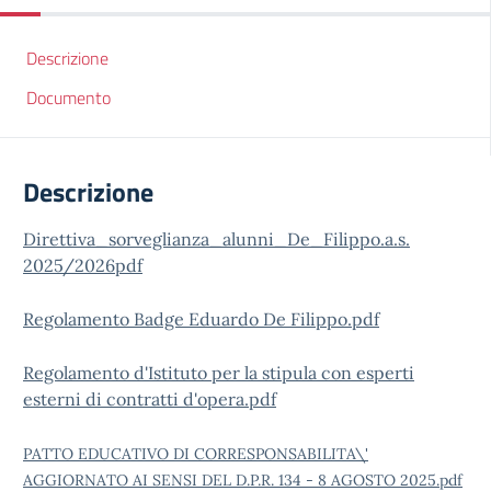
Descrizione
Documento
Descrizione
Direttiva_sorveglianza_alunni_De_Filippo.a.s.
2025/2026pdf
Regolamento Badge Eduardo De Filippo.pdf
Regolamento d'Istituto per la stipula con esperti
esterni di contratti d'opera.pdf
PATTO EDUCATIVO DI CORRESPONSABILITA\'
AGGIORNATO AI SENSI DEL D.P.R. 134 - 8 AGOSTO 2025.pdf