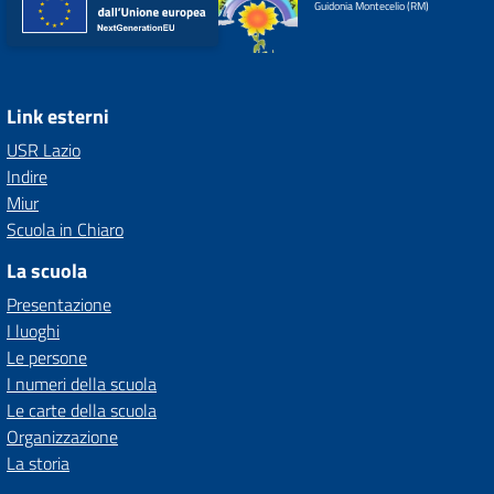
Guidonia Montecelio (RM)
Link esterni
USR Lazio
Indire
Miur
Scuola in Chiaro
La scuola
Presentazione
I luoghi
Le persone
I numeri della scuola
Le carte della scuola
Organizzazione
La storia