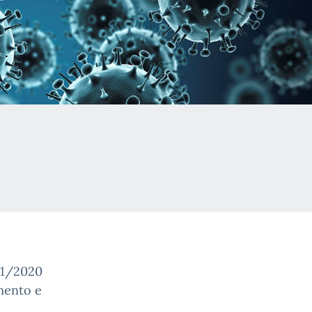
. 1/2020
mento e