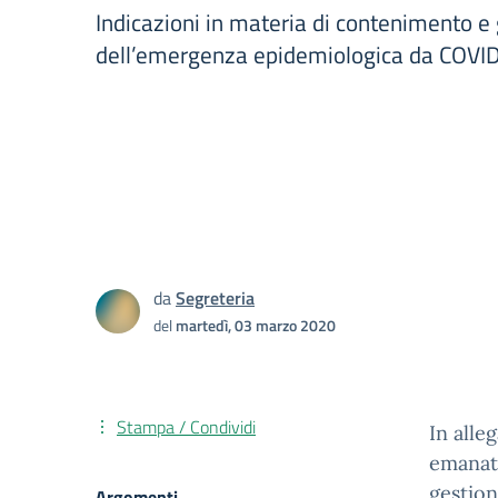
Indicazioni in materia di contenimento e
dell’emergenza epidemiologica da COVI
da
Segreteria
del
martedì, 03 marzo 2020
Stampa / Condividi
In alle
emanata
gestio
Argomenti