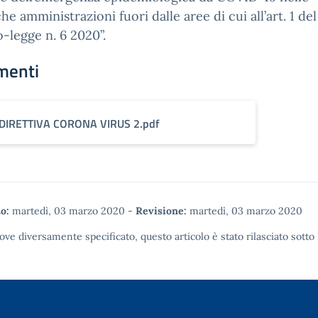
he amministrazioni fuori dalle aree di cui all’art. 1 del
-legge n. 6 2020”.
menti
DIRETTIVA CORONA VIRUS 2.pdf
o:
martedì, 03 marzo 2020
-
Revisione:
martedì, 03 marzo 2020
ove diversamente specificato, questo articolo è stato rilasciato sotto