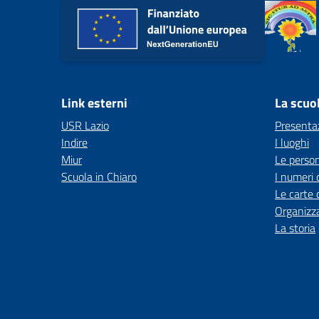
Link esterni
La scuo
USR Lazio
Presenta
Indire
I luoghi
Miur
Le perso
Scuola in Chiaro
I numeri 
Le carte 
Organizz
La storia