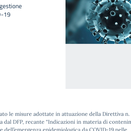
 gestione
D-19
gato le misure adottate in attuazione della Direttiva n
 dal DFP, recante “Indicazioni in materia di conteni
ne dell’emergenza epidemiologica da COVID-19 nelle