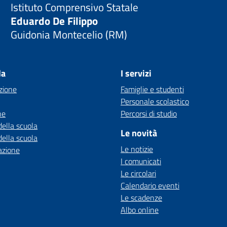
Istituto Comprensivo Statale
Eduardo De Filippo
Guidonia Montecelio (RM)
la
I servizi
zione
Famiglie e studenti
Personale scolastico
ne
Percorsi di studio
della scuola
Le novità
della scuola
Le notizie
azione
I comunicati
Le circolari
Calendario eventi
Le scadenze
Albo online