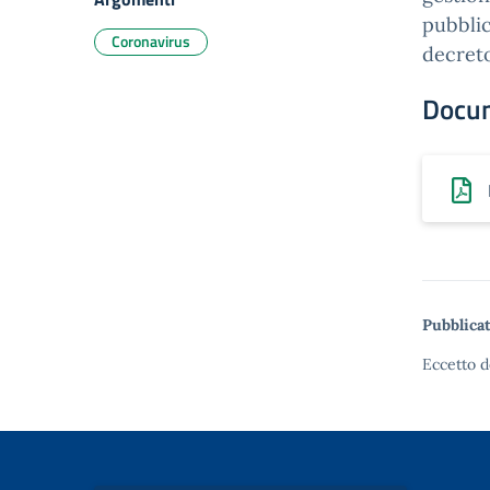
pubblic
Coronavirus
decreto
Docu
Pubblicat
Eccetto d