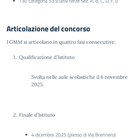
130 categoria S3 (classi terze sez. A, B, C, D, F, I).
Articolazione del concorso
I GMM si articolano in quattro fasi consecutive:
Qualificazione d’Istituto
Svolta nelle aule scolastiche il 6 novembre
2025.
Finale d’Istituto
4 dicembre 2025 (plesso di Via Brennero)