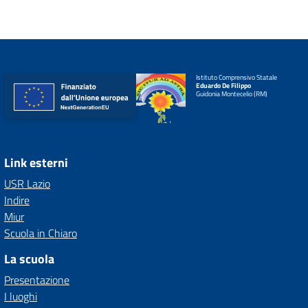
Istituto Comprensivo Statale
Eduardo De Filippo
Guidonia Montecelio (RM)
Link esterni
USR Lazio
Indire
Miur
Scuola in Chiaro
La scuola
Presentazione
I luoghi