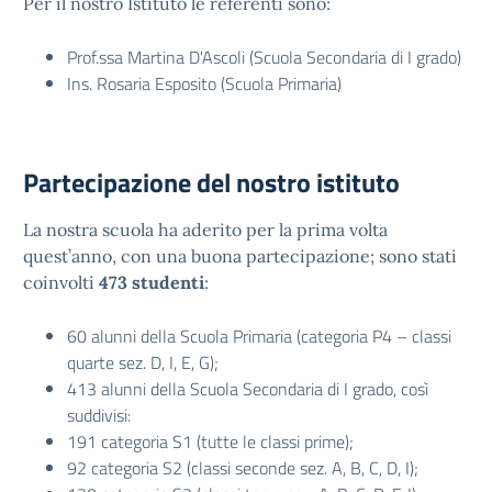
Per il nostro Istituto le referenti sono:
Prof.ssa Martina D'Ascoli (Scuola Secondaria di I grado)
Ins. Rosaria Esposito (Scuola Primaria)
Partecipazione del nostro istituto
La nostra scuola ha aderito per la prima volta
quest’anno, con una buona partecipazione; sono stati
coinvolti
473 studenti
:
60 alunni della Scuola Primaria (categoria P4 – classi
quarte sez. D, I, E, G);
413 alunni della Scuola Secondaria di I grado, così
suddivisi:
191 categoria S1 (tutte le classi prime);
92 categoria S2 (classi seconde sez. A, B, C, D, I);