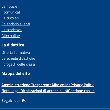
Le notizie
I comunicati
Le circolari
Calendario eventi
Le scadenze
Albo online
La didattica
Offerta formativa
Le schede didattiche
I progetti delle classi
Mappa del sito
Amministrazione Trasparente
Albo online
Privacy Policy
Note Legali
Dichiarazioni di accessibilità
Gestione cookie
Seguici su: