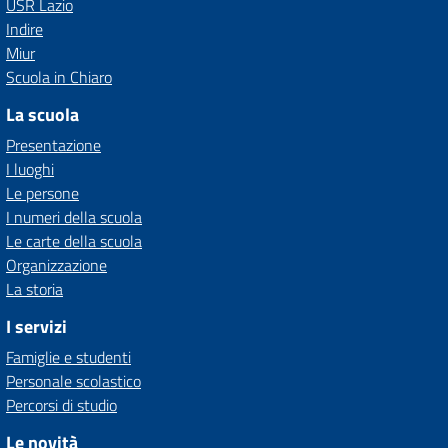
USR Lazio
Indire
Miur
Scuola in Chiaro
La scuola
Presentazione
I luoghi
Le persone
I numeri della scuola
Le carte della scuola
Organizzazione
La storia
I servizi
Famiglie e studenti
Personale scolastico
Percorsi di studio
Le novità