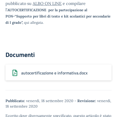
pubblicato su
ALBO ON LINE
e compilare
l'
AUTOCERTIFICAZIONE per la partecipazione al
PON-“Supporto per libri di testo e kit scolastici per secondarie
di I grado”,
qui allegata.
Documenti
autocertificazione e informativa.docx
Pubblicato:
venerdì, 18 settembre 2020
-
Revisione:
venerdì,
18 settembre 2020
Eccetto dove diversamente specificato, questo articolo è stato