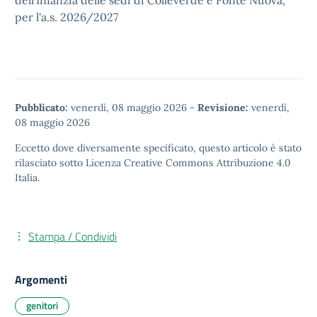
dell'Infanzia delle sedi di Colleverde e Fonte Nuova,
per l'a.s. 2026/2027
Pubblicato:
venerdì, 08 maggio 2026
-
Revisione:
venerdì,
08 maggio 2026
Eccetto dove diversamente specificato, questo articolo è stato
rilasciato sotto
Licenza Creative Commons Attribuzione 4.0
Italia.
Stampa / Condividi
Argomenti
genitori