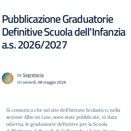
Pubblicazione Graduatorie
Definitive Scuola dell'Infanzia
a.s. 2026/2027
da
Segreteria
del
venerdì, 08 maggio 2026
Si comunica che sul sito dell'Istituto Scolastico, nella
sezione Albo on Line, sono state pubblicate, in data
odierna, le graduatorie definitive per la Scuola