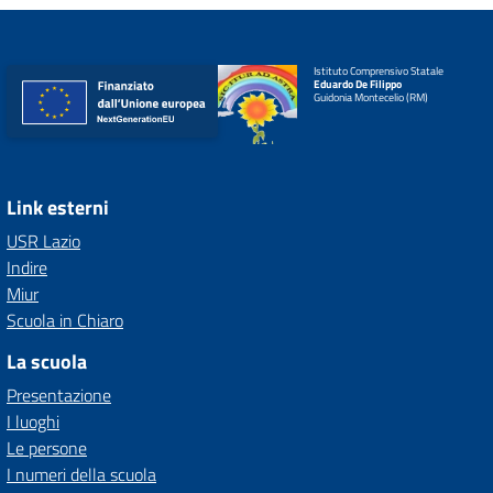
Istituto Comprensivo Statale
Eduardo De Filippo
Guidonia Montecelio (RM)
Link esterni
USR Lazio
Indire
Miur
Scuola in Chiaro
La scuola
Presentazione
I luoghi
Le persone
I numeri della scuola