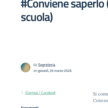
#Conviene saperlo 
scuola)
da
Segreteria
del
giovedì, 26 marzo 2026
Stampa / Condividi
Si comu
Concor
Argomenti