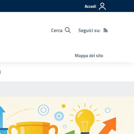
Accedi
Cerca
Seguici su:
Mappa del sito
)