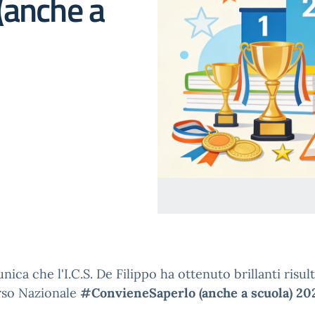
(anche a
nica che l'I.C.S. De Filippo ha ottenuto brillanti risult
so Nazionale
#ConvieneSaperlo (anche a scuola) 20