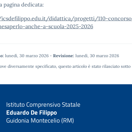
la pagina dedicata:
/icsdefilippo.edu.it/didattica/progetti/110-concorso
nesaperlo-anche-a-scuola-2025-2026
o:
lunedì, 30 marzo 2026
-
Revisione:
lunedì, 30 marzo 2026
ove diversamente specificato, questo articolo è stato rilasciato sotto
Istituto Comprensivo Statale
Eduardo De Filippo
Guidonia Montecelio (RM)