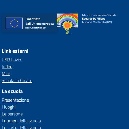
Istituto Comprensivo Statale
Eduardo De Filippo
Guidonia Montecelio (RM)
Link esterni
USR Lazio
Indire
Miur
Scuola in Chiaro
La scuola
Presentazione
I luoghi
Le persone
I numeri della scuola
Le carte della scuola