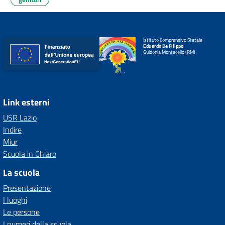
Istituto Comprensivo Statale
Eduardo De Filippo
Guidonia Montecelio (RM)
Link esterni
USR Lazio
Indire
Miur
Scuola in Chiaro
La scuola
Presentazione
I luoghi
Le persone
I numeri della scuola