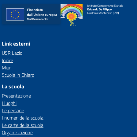
Istituto Comprensivo Statale
Eduardo De Filippo
Guidonia Montecelio (RM)
Link esterni
USR Lazio
Indire
Miur
Scuola in Chiaro
La scuola
Presentazione
I luoghi
Le persone
I numeri della scuola
Le carte della scuola
Organizzazione