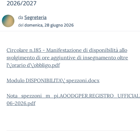
2026/2027
da
Segreteria
del
domenica, 28 giugno 2026
Circolare n.185 - Manifestazione di disponibilità allo
svolgimento di ore aggiuntive di insegnamento oltre
l\'orario d\'obbligo.pdf
Modulo DISPONIBILITA\' spezzoni.docx
Nota_spezzoni_m_pi.AOODGPER.REGISTRO_UFFICIALE(
06-2026.pdf