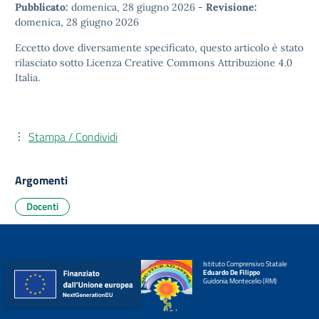
Pubblicato:
domenica, 28 giugno 2026
-
Revisione:
domenica, 28 giugno 2026
Eccetto dove diversamente specificato, questo articolo è stato
rilasciato sotto
Licenza Creative Commons Attribuzione 4.0
Italia.
Stampa / Condividi
Argomenti
Docenti
Istituto Comprensivo Statale
Eduardo De Filippo
Guidonia Montecelio (RM)