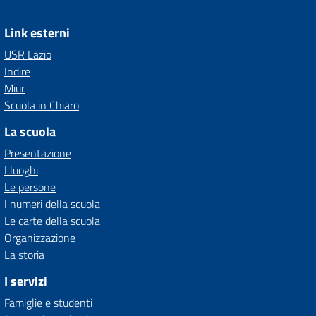
Link esterni
USR Lazio
Indire
Miur
Scuola in Chiaro
La scuola
Presentazione
I luoghi
Le persone
I numeri della scuola
Le carte della scuola
Organizzazione
La storia
I servizi
Famiglie e studenti