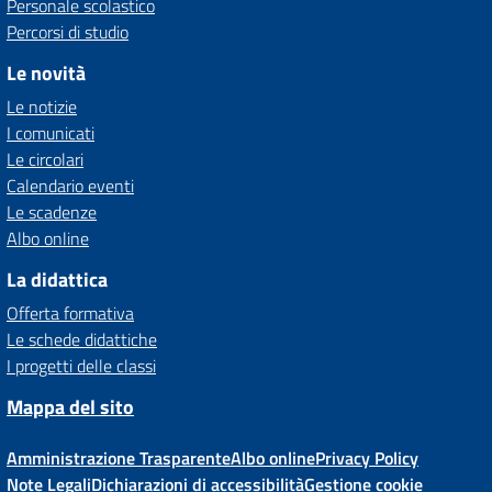
Personale scolastico
Percorsi di studio
Le novità
Le notizie
I comunicati
Le circolari
Calendario eventi
Le scadenze
Albo online
La didattica
Offerta formativa
Le schede didattiche
I progetti delle classi
Mappa del sito
Amministrazione Trasparente
Albo online
Privacy Policy
Note Legali
Dichiarazioni di accessibilità
Gestione cookie