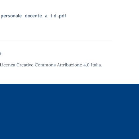
l_personale_docente_a_t.d..pdf
5
Licenza Creative Commons Attribuzione 4.0
Italia.