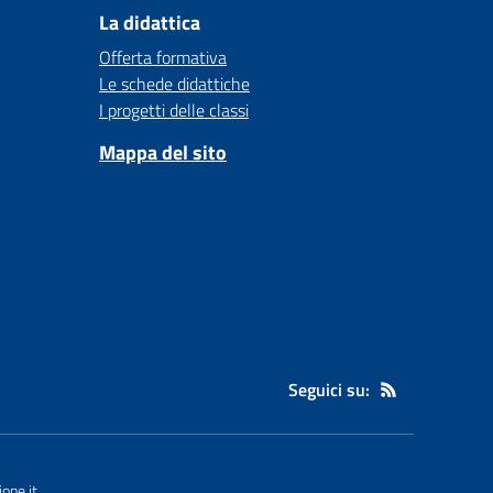
La didattica
Offerta formativa
Le schede didattiche
I progetti delle classi
Mappa del sito
Seguici su:
one.it