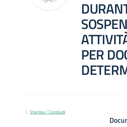
DURANT
SOSPEN
ATTIVIT
PER DO
DETERM
Stampa / Condividi
Docu