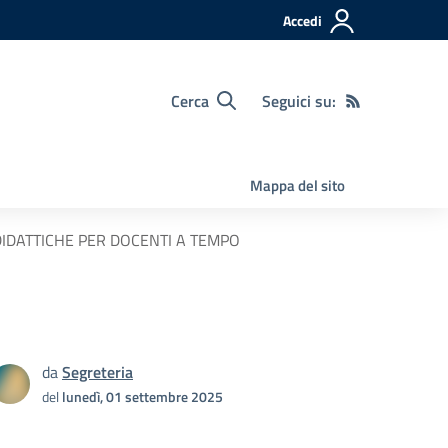
Accedi
Cerca
Seguici su:
Mappa del sito
DIDATTICHE PER DOCENTI A TEMPO
da
Segreteria
del
lunedì, 01 settembre 2025