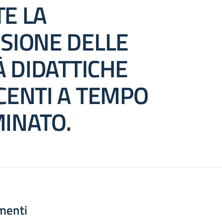
E LA
SIONE DELLE
À DIDATTICHE
CENTI A TEMPO
INATO.
menti